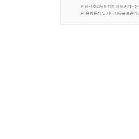
만료된 호스팅의 데이터 보존기간은 
단, 용량 문제 및 기타 사유로 보존