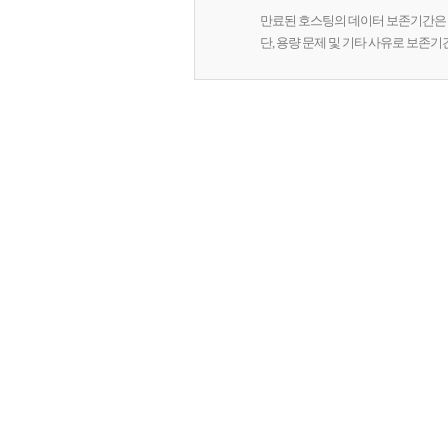
만료된 호스팅의 데이터 보존기간은 
단, 용량 문제 및 기타 사유로 보존