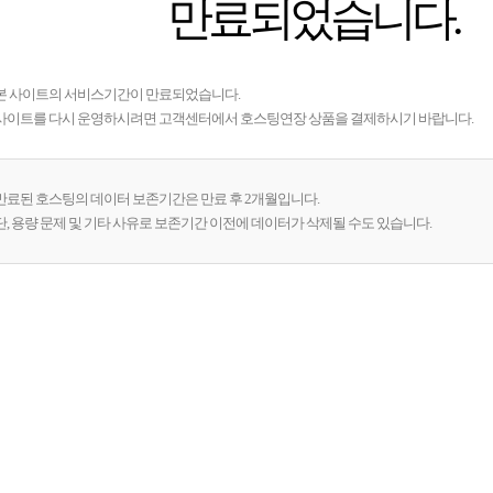
만료되었습니다.
본 사이트의 서비스기간이 만료되었습니다.
사이트를 다시 운영하시려면 고객센터에서 호스팅연장 상품을 결제하시기 바랍니다.
만료된 호스팅의 데이터 보존기간은 만료 후 2개월입니다.
단, 용량 문제 및 기타 사유로 보존기간 이전에 데이터가 삭제될 수도 있습니다.