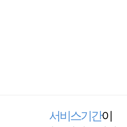
서비스기간
이