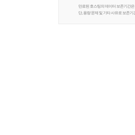
만료된 호스팅의 데이터 보존기간은 
단, 용량 문제 및 기타 사유로 보존