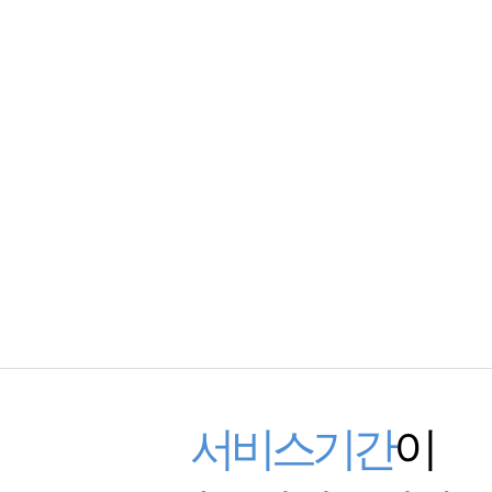
서비스기간
이