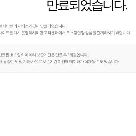
만료되었습니다.
본 사이트의 서비스기간이 만료되었습니다.
사이트를 다시 운영하시려면 고객센터에서 호스팅연장 상품을 결제하시기 바랍니다.
만료된 호스팅의 데이터 보존기간은 만료 후 2개월입니다.
단, 용량 문제 및 기타 사유로 보존기간 이전에 데이터가 삭제될 수도 있습니다.