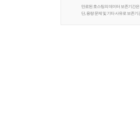
만료된 호스팅의 데이터 보존기간은 
단, 용량 문제 및 기타 사유로 보존