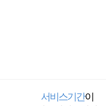
서비스기간
이