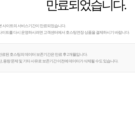
만료되었습니다.
본 사이트의 서비스기간이 만료되었습니다.
사이트를 다시 운영하시려면 고객센터에서 호스팅연장 상품을 결제하시기 바랍니다.
만료된 호스팅의 데이터 보존기간은 만료 후 2개월입니다.
단, 용량 문제 및 기타 사유로 보존기간 이전에 데이터가 삭제될 수도 있습니다.