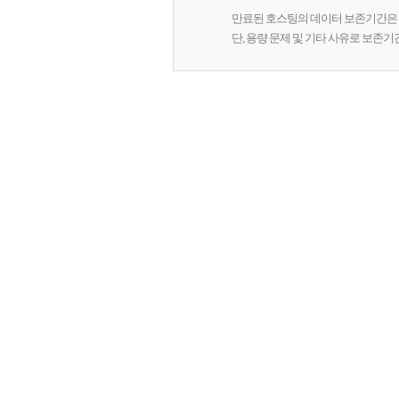
만료된 호스팅의 데이터 보존기간은 
단, 용량 문제 및 기타 사유로 보존