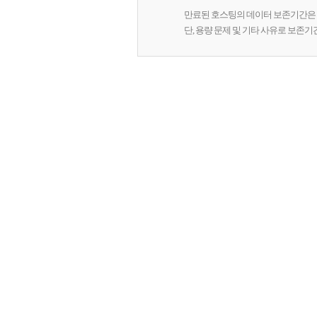
만료된 호스팅의 데이터 보존기간은 
단, 용량 문제 및 기타 사유로 보존