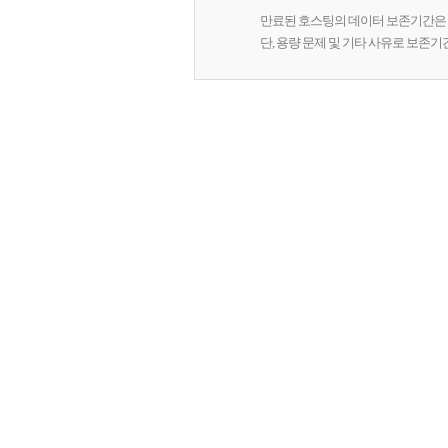
만료된 호스팅의 데이터 보존기간은 
단, 용량 문제 및 기타 사유로 보존