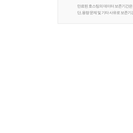
만료된 호스팅의 데이터 보존기간은 
단, 용량 문제 및 기타 사유로 보존