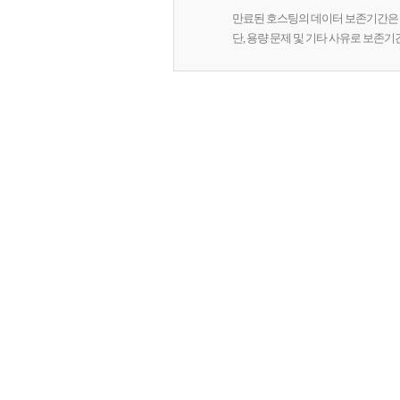
만료된 호스팅의 데이터 보존기간은 
단, 용량 문제 및 기타 사유로 보존