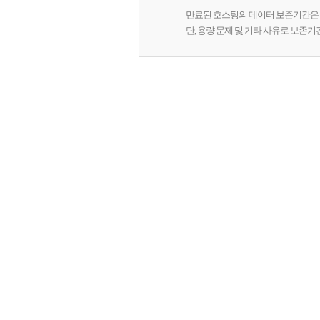
만료된 호스팅의 데이터 보존기간은 
단, 용량 문제 및 기타 사유로 보존