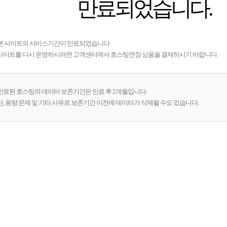
만료되었습니다.
본 사이트의 서비스기간이 만료되었습니다.
사이트를 다시 운영하시려면 고객센터에서 호스팅연장 상품을 결제하시기 바랍니다.
만료된 호스팅의 데이터 보존기간은 만료 후 2개월입니다.
단, 용량 문제 및 기타 사유로 보존기간 이전에 데이터가 삭제될 수도 있습니다.