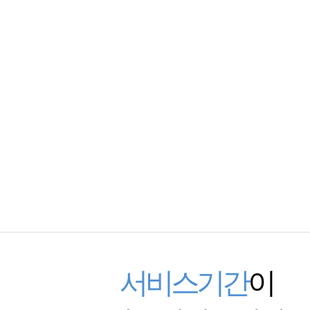
서비스기간
이